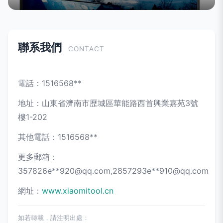
聯系我們
CONTACT
電話：1516568**
地址：山東省濟南市歷城區華能路西首興業嘉苑3號
樓1-202
其他電話：1516568**
更多郵箱：
357826e**
920@qq.com
,2857293e**
910@qq.com
網址：
www.xiaomitool.cn
如若轉載，請注明出處：