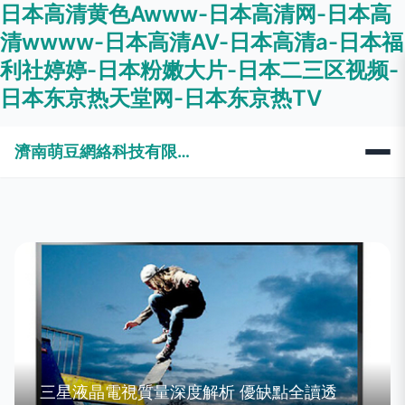
日本高清黄色Awww-日本高清网-日本高
清wwww-日本高清AⅤ-日本高清a-日本福
利社婷婷-日本粉嫩大片-日本二三区视频-
日本东京热天堂网-日本东京热TV
濟南萌豆網絡科技有限公司
三星液晶電視質量深度解析 優缺點全讀透